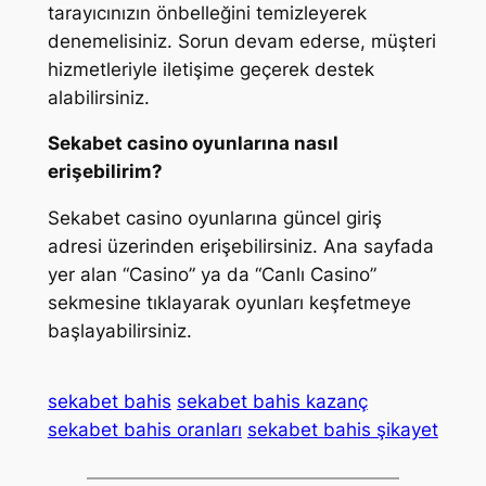
tarayıcınızın önbelleğini temizleyerek
denemelisiniz. Sorun devam ederse, müşteri
hizmetleriyle iletişime geçerek destek
alabilirsiniz.
Sekabet casino oyunlarına nasıl
erişebilirim?
Sekabet casino oyunlarına güncel giriş
adresi üzerinden erişebilirsiniz. Ana sayfada
yer alan “Casino” ya da “Canlı Casino”
sekmesine tıklayarak oyunları keşfetmeye
başlayabilirsiniz.
sekabet bahis
sekabet bahis kazanç
sekabet bahis oranları
sekabet bahis şikayet